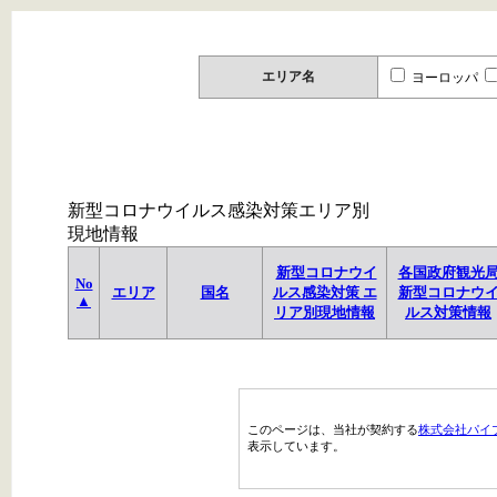
エリア名
ヨーロッパ
新型コロナウイルス感染対策エリア別
現地情報
新型コロナウイ
各国政府観光
No
エリア
国名
ルス感染対策 エ
新型コロナウ
▲
リア別現地情報
ルス対策情報
このページは、当社が契約する
株式会社パイ
表示しています。