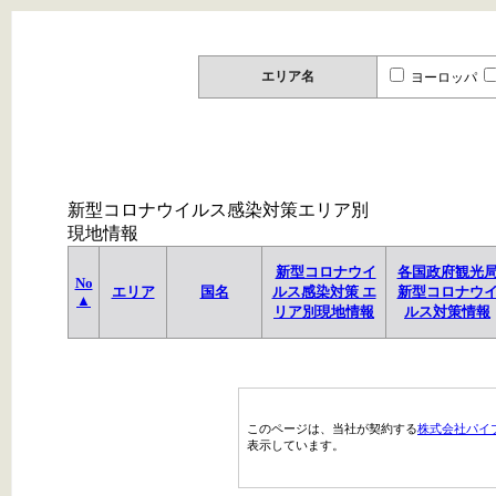
エリア名
ヨーロッパ
新型コロナウイルス感染対策エリア別
現地情報
新型コロナウイ
各国政府観光
No
エリア
国名
ルス感染対策 エ
新型コロナウ
▲
リア別現地情報
ルス対策情報
このページは、当社が契約する
株式会社パイ
表示しています。