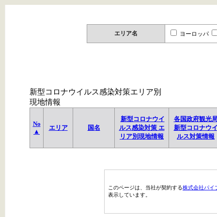
エリア名
ヨーロッパ
新型コロナウイルス感染対策エリア別
現地情報
新型コロナウイ
各国政府観光
No
エリア
国名
ルス感染対策 エ
新型コロナウ
▲
リア別現地情報
ルス対策情報
このページは、当社が契約する
株式会社パイ
表示しています。