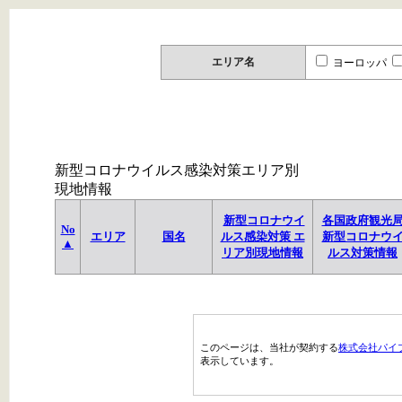
エリア名
ヨーロッパ
新型コロナウイルス感染対策エリア別
現地情報
新型コロナウイ
各国政府観光
No
エリア
国名
ルス感染対策 エ
新型コロナウ
▲
リア別現地情報
ルス対策情報
このページは、当社が契約する
株式会社パイ
表示しています。