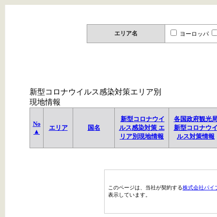
エリア名
ヨーロッパ
新型コロナウイルス感染対策エリア別
現地情報
新型コロナウイ
各国政府観光
No
エリア
国名
ルス感染対策 エ
新型コロナウ
▲
リア別現地情報
ルス対策情報
このページは、当社が契約する
株式会社パイ
表示しています。