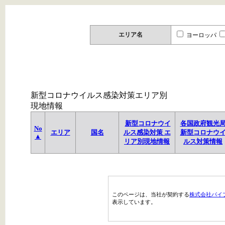
エリア名
ヨーロッパ
新型コロナウイルス感染対策エリア別
現地情報
新型コロナウイ
各国政府観光
No
エリア
国名
ルス感染対策 エ
新型コロナウ
▲
リア別現地情報
ルス対策情報
このページは、当社が契約する
株式会社パイ
表示しています。