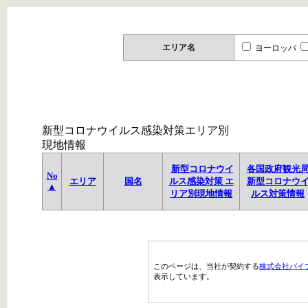
エリア名
ヨーロッパ
新型コロナウイルス感染対策エリア別
現地情報
新型コロナウイ
各国政府観光
No
エリア
国名
ルス感染対策 エ
新型コロナウ
▲
リア別現地情報
ルス対策情報
このページは、当社が契約する
株式会社パイ
表示しています。