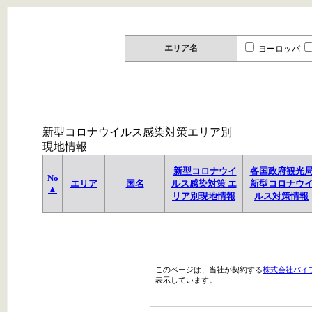
エリア名
ヨーロッパ
新型コロナウイルス感染対策エリア別
現地情報
新型コロナウイ
各国政府観光
No
エリア
国名
ルス感染対策 エ
新型コロナウ
▲
リア別現地情報
ルス対策情報
このページは、当社が契約する
株式会社パイ
表示しています。