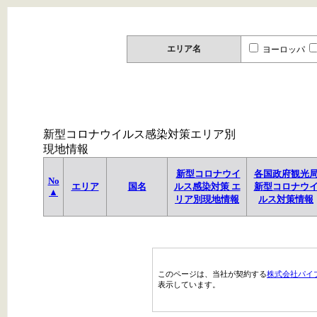
エリア名
ヨーロッパ
新型コロナウイルス感染対策エリア別
現地情報
新型コロナウイ
各国政府観光
No
エリア
国名
ルス感染対策 エ
新型コロナウ
▲
リア別現地情報
ルス対策情報
このページは、当社が契約する
株式会社パイ
表示しています。