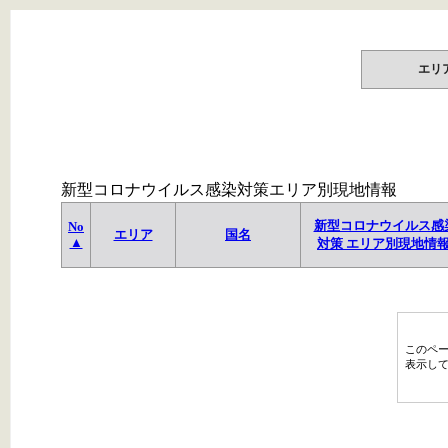
エリ
新型コロナウイルス感染対策エリア別現地情報
新型コロナウイルス感
No
エリア
国名
▲
対策 エリア別現地情
このペ
表示し