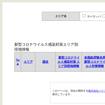
エリア名
ヨーロッパ
新型コロナウイルス感染対策エリア別
現地情報
新型コロナウイ
各国政府観光
No
エリア
国名
ルス感染対策 エ
新型コロナウ
▲
リア別現地情報
ルス対策情報
このページは、当社が契約する
株式会社パイ
表示しています。