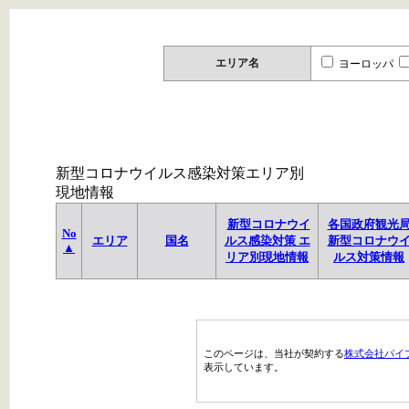
エリア名
ヨーロッパ
新型コロナウイルス感染対策エリア別
現地情報
新型コロナウイ
各国政府観光
No
エリア
国名
ルス感染対策 エ
新型コロナウ
▲
リア別現地情報
ルス対策情報
このページは、当社が契約する
株式会社パイ
表示しています。