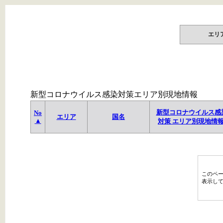
エリ
新型コロナウイルス感染対策エリア別現地情報
新型コロナウイルス感
No
エリア
国名
▲
対策 エリア別現地情
このペ
表示し