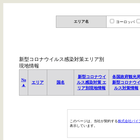
エリア名
ヨーロッパ
新型コロナウイルス感染対策エリア別
現地情報
新型コロナウイ
各国政府観光
No
エリア
国名
ルス感染対策 エ
新型コロナウ
▲
リア別現地情報
ルス対策情報
このページは、当社が契約する
株式会社パイ
表示しています。