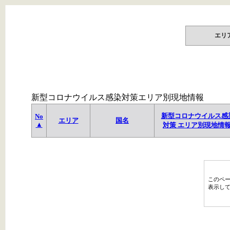
エリ
新型コロナウイルス感染対策エリア別現地情報
新型コロナウイルス感
No
エリア
国名
▲
対策 エリア別現地情
このペ
表示し