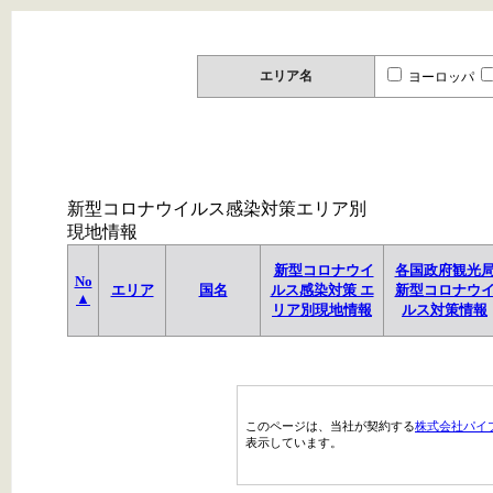
エリア名
ヨーロッパ
新型コロナウイルス感染対策エリア別
現地情報
新型コロナウイ
各国政府観光
No
エリア
国名
ルス感染対策 エ
新型コロナウ
▲
リア別現地情報
ルス対策情報
このページは、当社が契約する
株式会社パイ
表示しています。