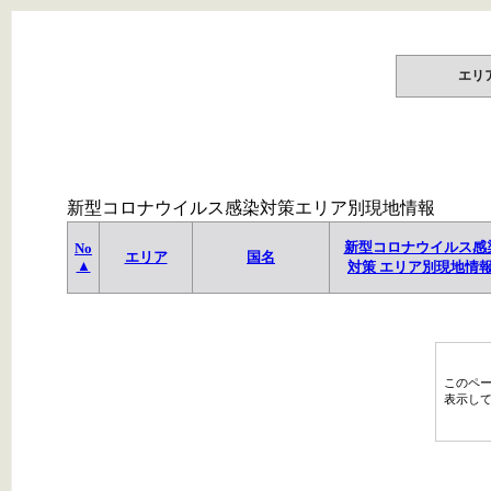
エリ
新型コロナウイルス感染対策エリア別現地情報
新型コロナウイルス感
No
エリア
国名
▲
対策 エリア別現地情
このペ
表示し