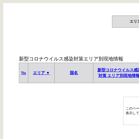
エリ
新型コロナウイルス感染対策エリア別現地情報
新型コロナウイルス感
No
エリア ▼
国名
対策 エリア別現地情
このペ
表示し