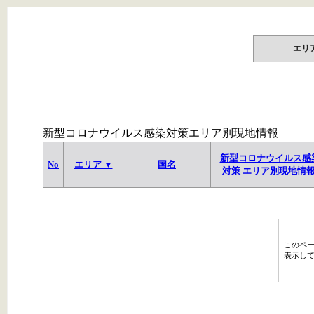
エリ
新型コロナウイルス感染対策エリア別現地情報
新型コロナウイルス感
No
エリア ▼
国名
対策 エリア別現地情
このペ
表示し