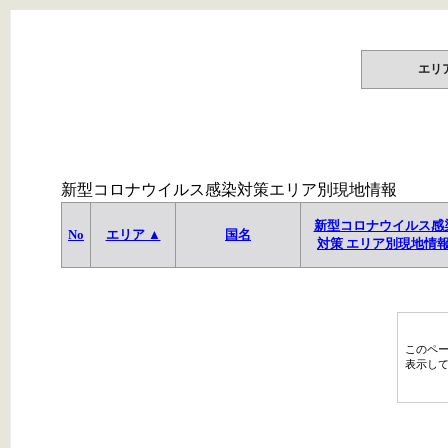
エリ
新型コロナウイルス感染対策エリア別現地情報
新型コロナウイルス感
No
エリア ▲
国名
対策 エリア別現地情
このペ
表示し