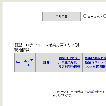
エリア名
ヨーロッパ
新型コロナウイルス感染対策エリア別
現地情報
新型コロナウイ
各国政府観光
エリア
No
国名
ルス感染対策 エ
新型コロナウ
▲
リア別現地情報
ルス対策情報
このページは、当社が契約する
株式会社パイ
表示しています。