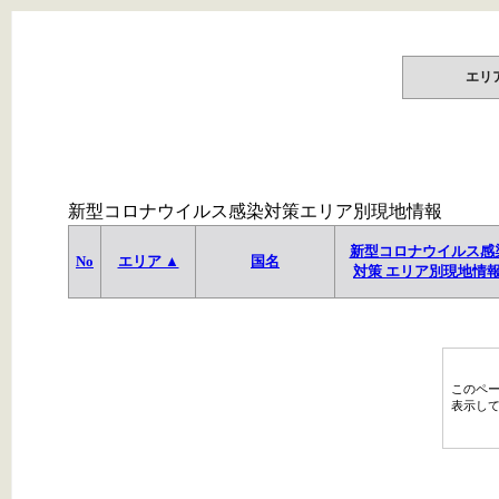
エリ
新型コロナウイルス感染対策エリア別現地情報
新型コロナウイルス感
No
エリア ▲
国名
対策 エリア別現地情
このペ
表示し