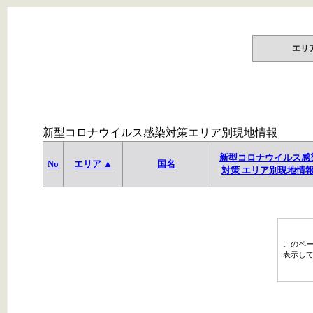
エリ
新型コロナウイルス感染対策エリア別現地情報
新型コロナウイルス感
No
エリア ▲
国名
対策 エリア別現地情
このペ
表示し