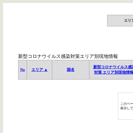
エリ
新型コロナウイルス感染対策エリア別現地情報
新型コロナウイルス感
No
エリア ▲
国名
対策 エリア別現地情
このペ
表示し