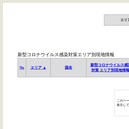
エリ
新型コロナウイルス感染対策エリア別現地情報
新型コロナウイルス感
No
エリア ▲
国名
対策 エリア別現地情
このペ
表示し