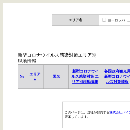
エリア名
ヨーロッパ
新型コロナウイルス感染対策エリア別
現地情報
新型コロナウイ
各国政府観光
エリア
No
国名
ルス感染対策 エ
新型コロナウ
▲
リア別現地情報
ルス対策情報
このページは、当社が契約する
株式会社パイ
表示しています。