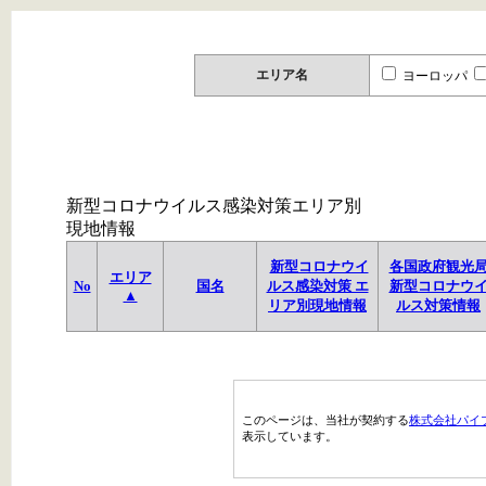
エリア名
ヨーロッパ
新型コロナウイルス感染対策エリア別
現地情報
新型コロナウイ
各国政府観光
エリア
No
国名
ルス感染対策 エ
新型コロナウ
▲
リア別現地情報
ルス対策情報
このページは、当社が契約する
株式会社パイ
表示しています。