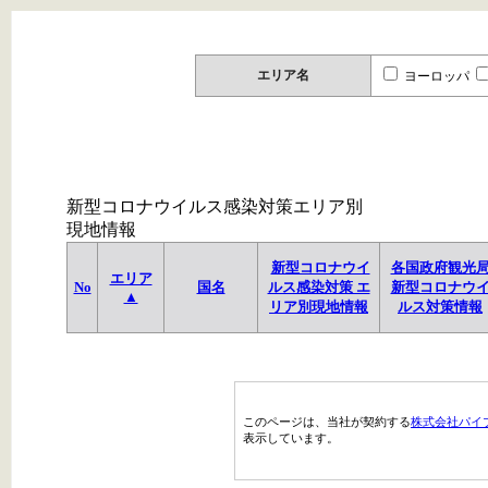
エリア名
ヨーロッパ
新型コロナウイルス感染対策エリア別
現地情報
新型コロナウイ
各国政府観光
エリア
No
国名
ルス感染対策 エ
新型コロナウ
▲
リア別現地情報
ルス対策情報
このページは、当社が契約する
株式会社パイ
表示しています。