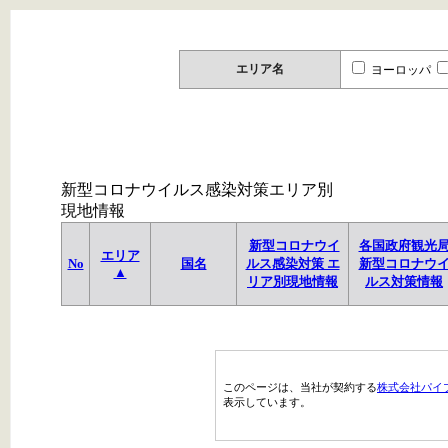
エリア名
ヨーロッパ
新型コロナウイルス感染対策エリア別
現地情報
新型コロナウイ
各国政府観光
エリア
No
国名
ルス感染対策 エ
新型コロナウ
▲
リア別現地情報
ルス対策情報
このページは、当社が契約する
株式会社パイ
表示しています。