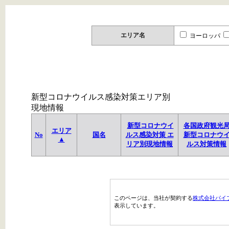
エリア名
ヨーロッパ
新型コロナウイルス感染対策エリア別
現地情報
新型コロナウイ
各国政府観光
エリア
No
国名
ルス感染対策 エ
新型コロナウ
▲
リア別現地情報
ルス対策情報
このページは、当社が契約する
株式会社パイ
表示しています。