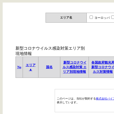
エリア名
ヨーロッパ
新型コロナウイルス感染対策エリア別
現地情報
新型コロナウイ
各国政府観光
エリア
No
国名
ルス感染対策 エ
新型コロナウ
▲
リア別現地情報
ルス対策情報
このページは、当社が契約する
株式会社パイ
表示しています。