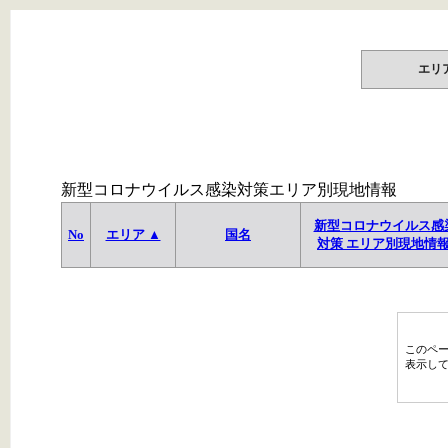
エリ
新型コロナウイルス感染対策エリア別現地情報
新型コロナウイルス感
No
エリア ▲
国名
対策 エリア別現地情
このペ
表示し