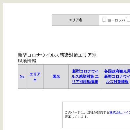
エリア名
ヨーロッパ
新型コロナウイルス感染対策エリア別
現地情報
新型コロナウイ
各国政府観光
エリア
No
国名
ルス感染対策 エ
新型コロナウ
▲
リア別現地情報
ルス対策情報
このページは、当社が契約する
株式会社パイ
表示しています。