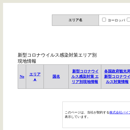
エリア名
ヨーロッパ
新型コロナウイルス感染対策エリア別
現地情報
新型コロナウイ
各国政府観光
エリア
No
国名
ルス感染対策 エ
新型コロナウ
▲
リア別現地情報
ルス対策情報
このページは、当社が契約する
株式会社パイ
表示しています。