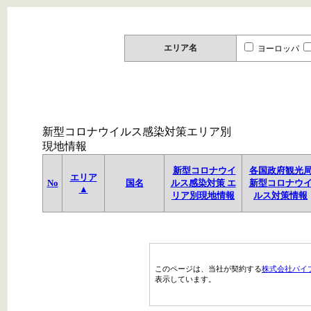
エリア名
ヨーロッパ
新型コロナウイルス感染対策エリア別
現地情報
新型コロナウイ
各国政府観光
エリア
No
国名
ルス感染対策 エ
新型コロナウ
▲
リア別現地情報
ルス対策情報
このページは、当社が契約する
株式会社パイ
表示しています。