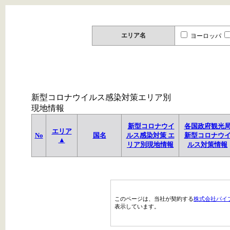
エリア名
ヨーロッパ
新型コロナウイルス感染対策エリア別
現地情報
新型コロナウイ
各国政府観光
エリア
No
国名
ルス感染対策 エ
新型コロナウ
▲
リア別現地情報
ルス対策情報
このページは、当社が契約する
株式会社パイ
表示しています。