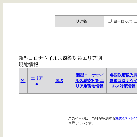
エリア名
ヨーロッパ
新型コロナウイルス感染対策エリア別
現地情報
新型コロナウイ
各国政府観光
エリア
No
国名
ルス感染対策 エ
新型コロナウ
▲
リア別現地情報
ルス対策情報
このページは、当社が契約する
株式会社パイ
表示しています。