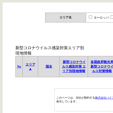
エリア名
ヨーロッパ
新型コロナウイルス感染対策エリア別
現地情報
新型コロナウイ
各国政府観光
エリア
No
国名
ルス感染対策 エ
新型コロナウ
▲
リア別現地情報
ルス対策情報
このページは、当社が契約する
株式会社パイ
表示しています。