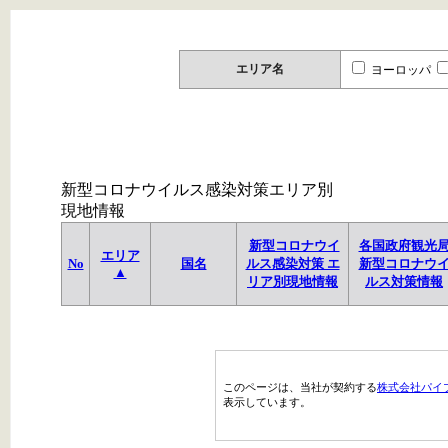
エリア名
ヨーロッパ
新型コロナウイルス感染対策エリア別
現地情報
新型コロナウイ
各国政府観光
エリア
No
国名
ルス感染対策 エ
新型コロナウ
▲
リア別現地情報
ルス対策情報
このページは、当社が契約する
株式会社パイ
表示しています。