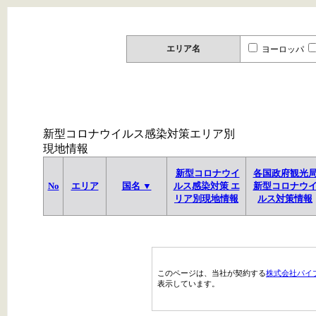
エリア名
ヨーロッパ
新型コロナウイルス感染対策エリア別
現地情報
新型コロナウイ
各国政府観光
No
エリア
国名 ▼
ルス感染対策 エ
新型コロナウ
リア別現地情報
ルス対策情報
このページは、当社が契約する
株式会社パイ
表示しています。