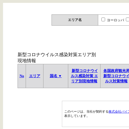
エリア名
ヨーロッパ
新型コロナウイルス感染対策エリア別
現地情報
新型コロナウイ
各国政府観光
No
エリア
国名 ▼
ルス感染対策 エ
新型コロナウ
リア別現地情報
ルス対策情報
このページは、当社が契約する
株式会社パイ
表示しています。