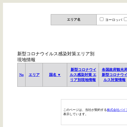
エリア名
ヨーロッパ
新型コロナウイルス感染対策エリア別
現地情報
新型コロナウイ
各国政府観光
No
エリア
国名 ▼
ルス感染対策 エ
新型コロナウ
リア別現地情報
ルス対策情報
このページは、当社が契約する
株式会社パイ
表示しています。