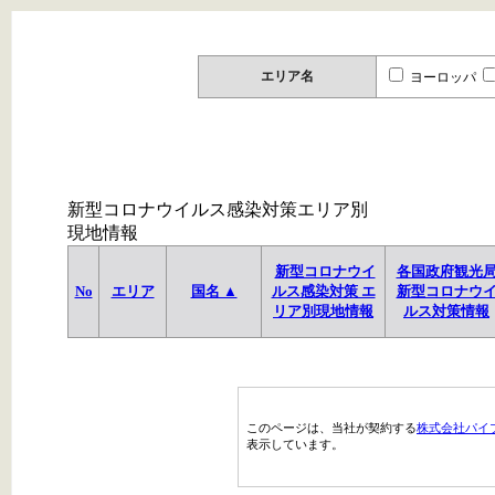
エリア名
ヨーロッパ
新型コロナウイルス感染対策エリア別
現地情報
新型コロナウイ
各国政府観光
No
エリア
国名 ▲
ルス感染対策 エ
新型コロナウ
リア別現地情報
ルス対策情報
このページは、当社が契約する
株式会社パイ
表示しています。