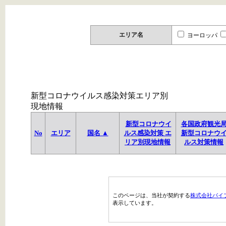
エリア名
ヨーロッパ
新型コロナウイルス感染対策エリア別
現地情報
新型コロナウイ
各国政府観光
No
エリア
国名 ▲
ルス感染対策 エ
新型コロナウ
リア別現地情報
ルス対策情報
このページは、当社が契約する
株式会社パイ
表示しています。