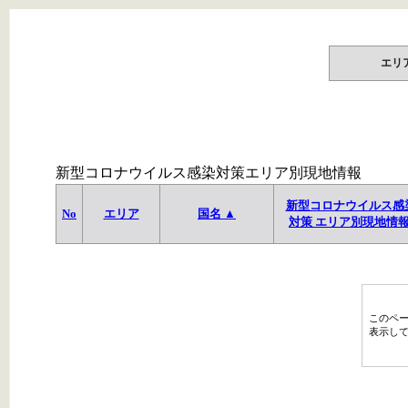
エリ
新型コロナウイルス感染対策エリア別現地情報
新型コロナウイルス感
No
エリア
国名 ▲
対策 エリア別現地情
このペ
表示し