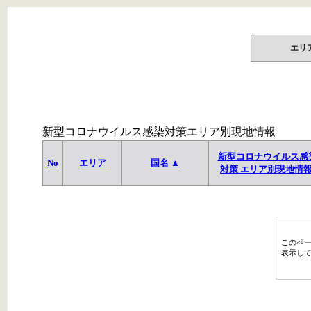
エリ
新型コロナウイルス感染対策エリア別現地情報
新型コロナウイルス感
No
エリア
国名 ▲
対策 エリア別現地情
このペ
表示し