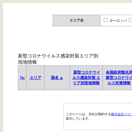
エリア名
ヨーロッパ
新型コロナウイルス感染対策エリア別
現地情報
新型コロナウイ
各国政府観光
No
エリア
国名 ▲
ルス感染対策 エ
新型コロナウ
リア別現地情報
ルス対策情報
このページは、当社が契約する
株式会社パイ
表示しています。