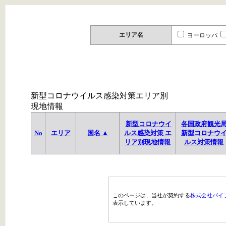
エリア名
ヨーロッパ
新型コロナウイルス感染対策エリア別
現地情報
新型コロナウイ
各国政府観光
No
エリア
国名 ▲
ルス感染対策 エ
新型コロナウ
リア別現地情報
ルス対策情報
このページは、当社が契約する
株式会社パイ
表示しています。