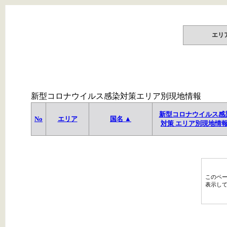
エリ
新型コロナウイルス感染対策エリア別現地情報
新型コロナウイルス感
No
エリア
国名 ▲
対策 エリア別現地情
このペ
表示し