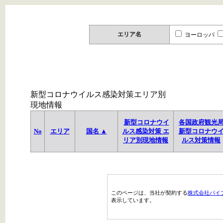
エリア名
ヨーロッパ
新型コロナウイルス感染対策エリア別
現地情報
新型コロナウイ
各国政府観光
No
エリア
国名 ▲
ルス感染対策 エ
新型コロナウ
リア別現地情報
ルス対策情報
このページは、当社が契約する
株式会社パイ
表示しています。